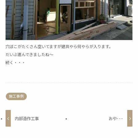
穴ぼこがたくさん空いてますが建具やら何やらが入ります。
だいぶ進んできましたね～
続く・・・
施工事例
内部造作工事
おや･･･