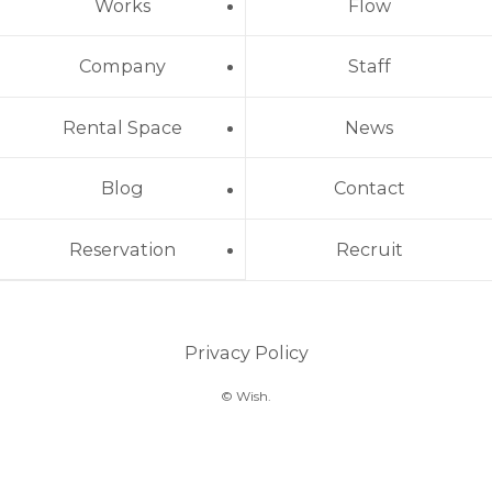
Works
Flow
Company
Staff
Rental Space
News
Blog
Contact
Reservation
Recruit
Privacy Policy
© Wish.