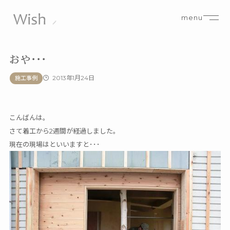
menu
おや･･･
2013年1月24日
施工事例
こんばんは。
さて着工から2週間が経過しました。
現在の現場はといいますと･･･