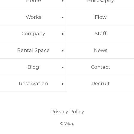
Home
Philosophy
Works
Flow
Company
Staff
Rental Space
News
Blog
Contact
Reservation
Recruit
Privacy Policy
© Wish.